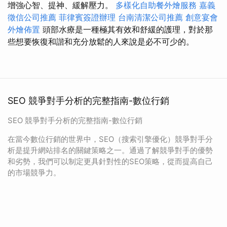
增強心智、提神、緩解壓力。
多樣化自助餐外燴服務
嘉義
徵信公司推薦
菲律賓簽證辦理
台南清潔公司推薦
創意宴會
外燴佈置
頭部水療是一種極其有效和舒緩的護理，對於那
些想要恢復和諧和充分放鬆的人來說是必不可少的。
SEO 競爭對手分析的完整指南-數位行銷
SEO 競爭對手分析的完整指南-數位行銷
在當今數位行銷的世界中，SEO（搜索引擎優化）競爭對手分
析是提升網站排名的關鍵策略之一。通過了解競爭對手的優勢
和劣勢，我們可以制定更具針對性的SEO策略，從而提高自己
的市場競爭力。