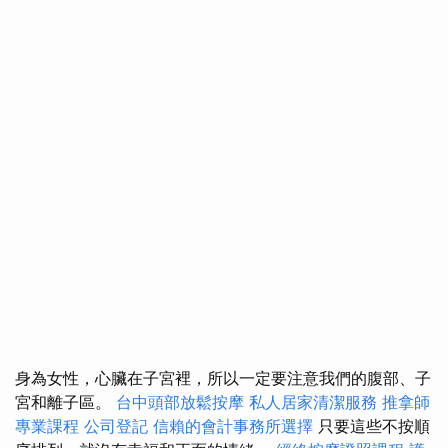
身為女性，心臟在子宮裡，所以一定要注意我們的腹部、子
宮和離子區。
台中頭部放鬆按摩
私人居家清潔服務
推拿師
專業課程
公司登記
信賴的會計事務所選擇
只要這些不按順